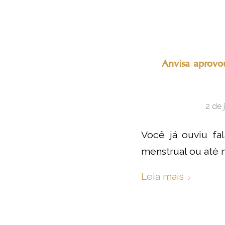
Anvisa aprovo
2 de 
Você já ouviu fal
menstrual ou até 
Leia mais