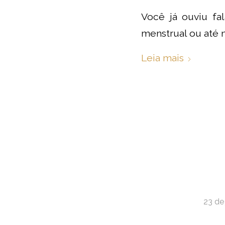
Você já ouviu fal
menstrual ou até 
Leia mais
23 de