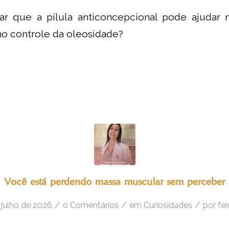
ar que a pílula anticoncepcional pode ajudar 
no controle da oleosidade?
Você está perdendo massa muscular sem perceber
/
/
/
 julho de 2026
0 Comentários
em
Curiosidades
por
fe