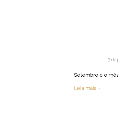
7 de 
Setembro é o mês 
Leia mais