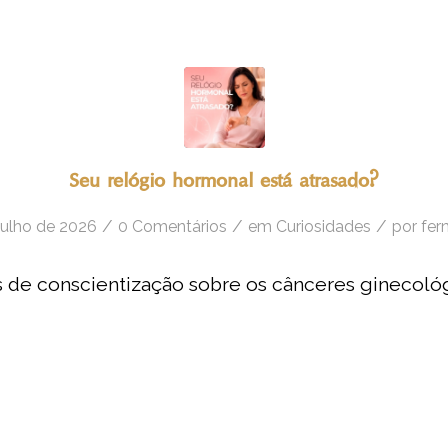
Seu relógio hormonal está atrasado?
/
/
/
julho de 2026
0 Comentários
em
Curiosidades
por
fer
de conscientização sobre os cânceres ginecológ