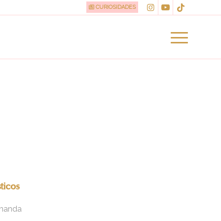
CURIOSIDADES
ticos
rnanda