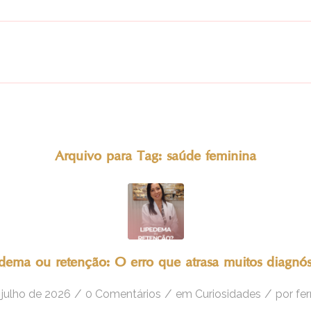
Arquivo para Tag:
saúde feminina
dema ou retenção: O erro que atrasa muitos diagnós
/
/
/
 julho de 2026
0 Comentários
em
Curiosidades
por
fe