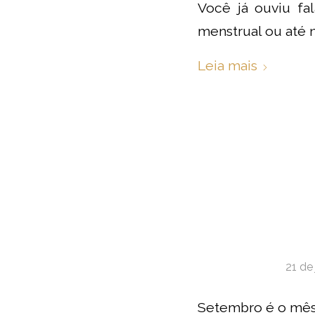
Você já ouviu fal
menstrual ou até 
Leia mais
21 de
Setembro é o mês 