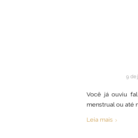
9 de 
Você já ouviu fal
menstrual ou até 
Leia mais