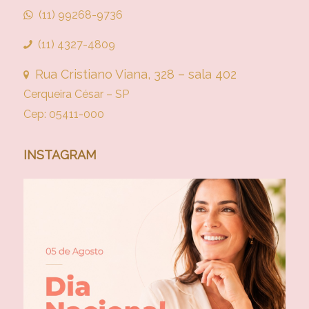
(11) 99268-9736
(11) 4327-4809
Rua Cristiano Viana, 328 – sala 402
Cerqueira César – SP
Cep: 05411-000
INSTAGRAM