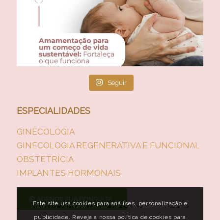
Seguir
ESPECIALIDADES
GINECOLOGIA
GINECOLOGIA REGENERATIVA E FUNCIONAL
OBSTETRÍCIA
IMPLANTES HORMONAIS
AGENDE SUA CONSULTA
Este site usa cookies para análises, personalização e
publicidade. Reveja a nossa política de cookies para