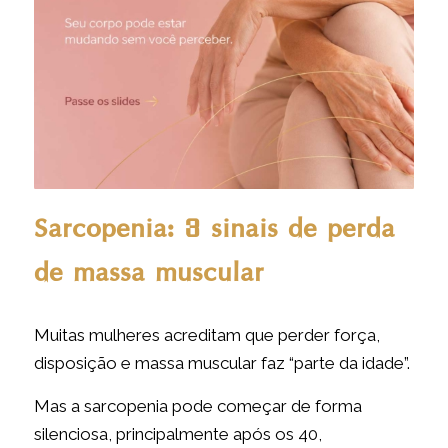
Sarcopenia: 3 sinais de perda
de massa muscular
Muitas mulheres acreditam que perder força,
disposição e massa muscular faz “parte da idade”.
Mas a sarcopenia pode começar de forma
silenciosa, principalmente após os 40,