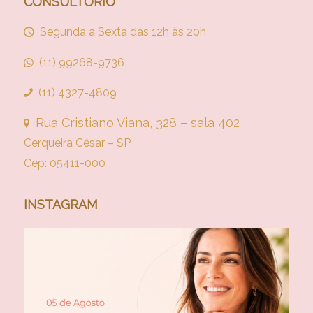
CONSULTÓRIO
Segunda a Sexta das 12h às 20h
(11) 99268-9736
(11) 4327-4809
Rua Cristiano Viana, 328 – sala 402
Cerqueira César – SP
Cep: 05411-000
INSTAGRAM