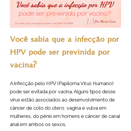
Você sabia que a infecção por
HPV pode ser previnida por
vacina?
A infecção pelo HPV (Papiloma Vírus Humano)
pode ser evitada por vacina. Alguns tipos desse
vírus estão associados ao desenvolvimento de
câncer de colo do útero, vagina e vulva em
mulheres, do pênis em homens e câncer de canal
anal em ambos os sexos.