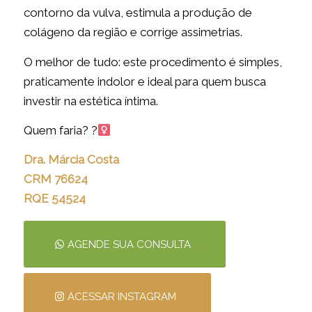
contorno da vulva, estimula a produção de
colágeno da região e corrige assimetrias.
O melhor de tudo: este procedimento é simples,
praticamente indolor e ideal para quem busca
investir na estética íntima.
Quem faria? ?‍
Dra. Márcia Costa
CRM 76624
RQE 54524
AGENDE SUA CONSULTA
ACESSAR INSTAGRAM