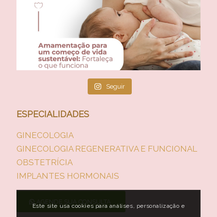
Seguir
ESPECIALIDADES
GINECOLOGIA
GINECOLOGIA REGENERATIVA E FUNCIONAL
OBSTETRÍCIA
IMPLANTES HORMONAIS
AGENDE SUA CONSULTA
Este site usa cookies para análises, personalização e