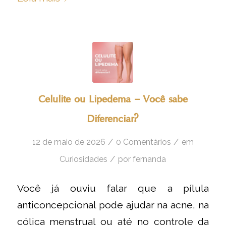
Celulite ou Lipedema – Você sabe
Diferenciar?
/
/
12 de maio de 2026
0 Comentários
em
/
Curiosidades
por
fernanda
Você já ouviu falar que a pílula
anticoncepcional pode ajudar na acne, na
cólica menstrual ou até no controle da