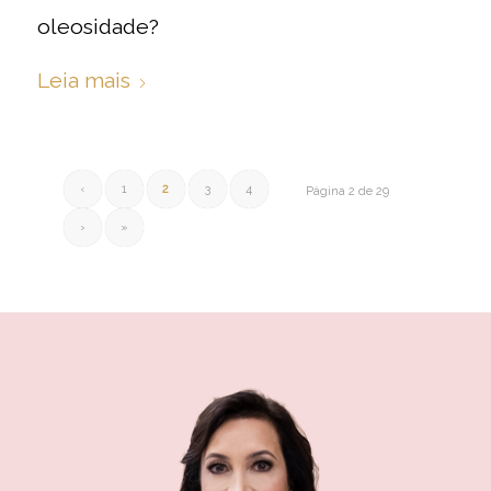
oleosidade?
Leia mais
‹
1
2
3
4
Página 2 de 29
›
»