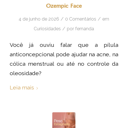
Ozempic Face
/
/
4 de junho de 2026
0 Comentários
em
/
Curiosidades
por
fernanda
Você já ouviu falar que a pílula
anticoncepcional pode ajudar na acne, na
cólica menstrual ou até no controle da
oleosidade?
Leia mais