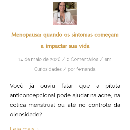
Menopausa: quando os sintomas começam
a impactar sua vida
/
/
14 de maio de 2026
0 Comentários
em
/
Curiosidades
por
fernanda
Você já ouviu falar que a pílula
anticoncepcional pode ajudar na acne, na
cólica menstrual ou até no controle da
oleosidade?
Leia mais