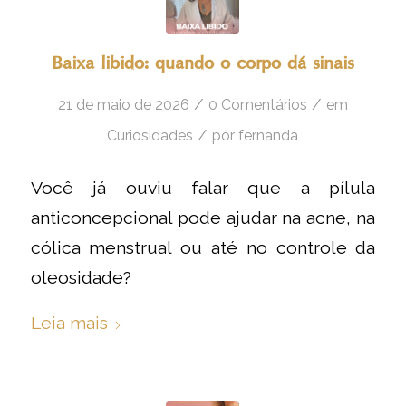
Baixa libido: quando o corpo dá sinais
/
/
21 de maio de 2026
0 Comentários
em
/
Curiosidades
por
fernanda
Você já ouviu falar que a pílula
anticoncepcional pode ajudar na acne, na
cólica menstrual ou até no controle da
oleosidade?
Leia mais