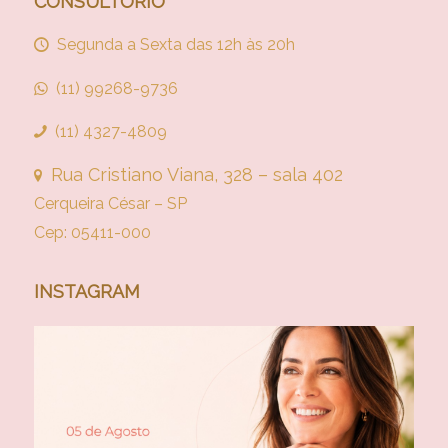
CONSULTÓRIO
Segunda a Sexta das 12h às 20h
(11) 99268-9736
(11) 4327-4809
Rua Cristiano Viana, 328 – sala 402
Cerqueira César – SP
Cep: 05411-000
INSTAGRAM