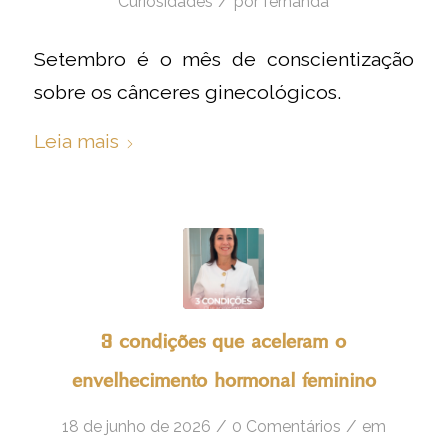
/
Curiosidades
por
fernanda
Setembro é o mês de conscientização
sobre os cânceres ginecológicos.
Leia mais
3 condições que aceleram o
envelhecimento hormonal feminino
/
/
18 de junho de 2026
0 Comentários
em