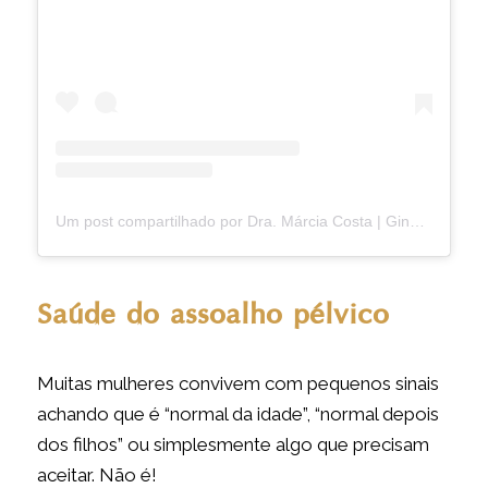
Um post compartilhado por Dra. Márcia Costa | Ginecologista (@dramarciamcosta)
Saúde do assoalho pélvico
Muitas mulheres convivem com pequenos sinais
achando que é “normal da idade”, “normal depois
dos filhos” ou simplesmente algo que precisam
aceitar. Não é!