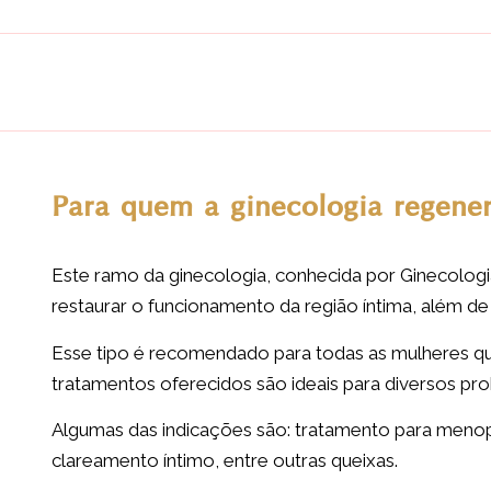
Para quem a ginecologia regener
Este ramo da ginecologia, conhecida por Ginecologia
restaurar o funcionamento da região íntima, além de 
Esse tipo é recomendado para todas as mulheres qu
tratamentos oferecidos são ideais para diversos pr
Algumas das indicações são: tratamento para menopa
clareamento íntimo, entre outras queixas.