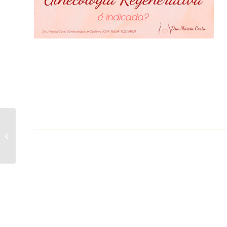
Como amenizar a TPM?