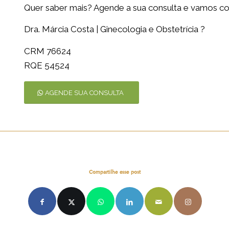
Quer saber mais? Agende a sua consulta e vamos co
Dra. Márcia Costa | Ginecologia e Obstetrícia ?
CRM 76624
RQE 54524
AGENDE SUA CONSULTA
Compartilhe esse post