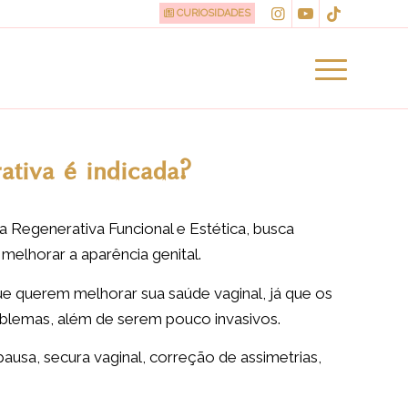
CURIOSIDADES
ativa é indicada?
 Regenerativa Funcional e Estética, busca
melhorar a aparência genital.
e querem melhorar sua saúde vaginal, já que os
oblemas, além de serem pouco invasivos.
usa, secura vaginal, correção de assimetrias,