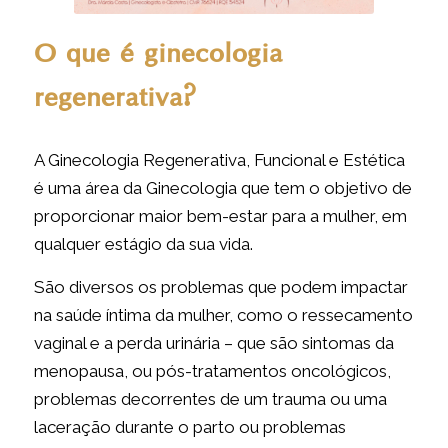
O que é ginecologia
regenerativa?
A Ginecologia Regenerativa, Funcional e Estética
é uma área da Ginecologia que tem o objetivo de
proporcionar maior bem-estar para a mulher, em
qualquer estágio da sua vida.
São diversos os problemas que podem impactar
na saúde íntima da mulher, como o ressecamento
vaginal e a perda urinária – que são sintomas da
menopausa, ou pós-tratamentos oncológicos,
problemas decorrentes de um trauma ou uma
laceração durante o parto ou problemas