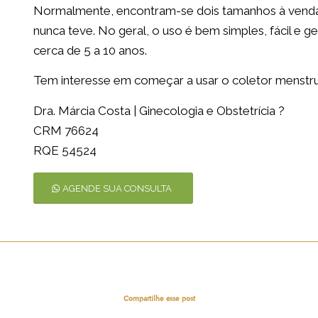
Normalmente, encontram-se dois tamanhos à venda, 
nunca teve. No geral, o uso é bem simples, fácil e 
cerca de 5 a 10 anos.
Tem interesse em começar a usar o coletor menstr
Dra. Márcia Costa | Ginecologia e Obstetrícia ?
CRM 76624
RQE 54524
AGENDE SUA CONSULTA
Compartilhe esse post