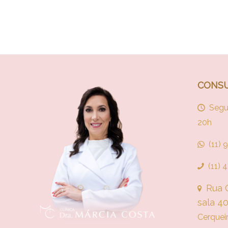
CONSU
Segu
20h
(11)
(11)
Rua C
sala 4
Cerquei