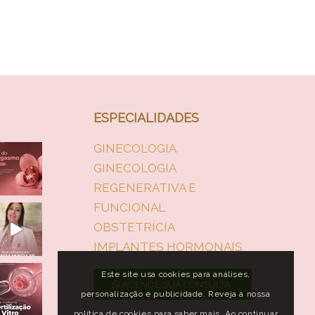
ESPECIALIDADES
GINECOLOGIA
GINECOLOGIA
REGENERATIVA E
FUNCIONAL
OBSTETRÍCIA
IMPLANTES HORMONAIS
Este site usa cookies para análises,
AGENDE SUA CONSULTA
personalização e publicidade. Reveja a nossa
política de cookies para saber mais. Ao continuar