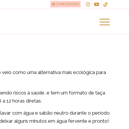
CURIOSIDADES
 veio como uma alternativa mais ecológica para
ecendo riscos à saúde, e tem um formato de taça
 a 12 horas diretas.
ó lavar com água e sabão neutro durante o período
 deixar alguns minutos em água fervente e pronto!