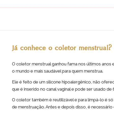
Já conhece o coletor menstrual?
O coletor menstrual ganhou fama nos últimos anos e
o mundo e mais saudável para quem menstrua.
Ele é feito de um silicone hipoalergênico, não ofer
que é inserido no canal vaginal e pode ser usado de 6
O coletor também é reutilizável e para limpá-lo é s
de menstruação. Antes e depois disso, é necessário