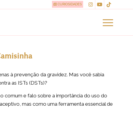
CURIOSIDADES
Camisinha
penas à prevenção da gravidez. Mas você sabia
ntra as ISTs (DSTs)?
ão comum e falo sobre a importância do uso do
aceptivo, mas como uma ferramenta essencial de