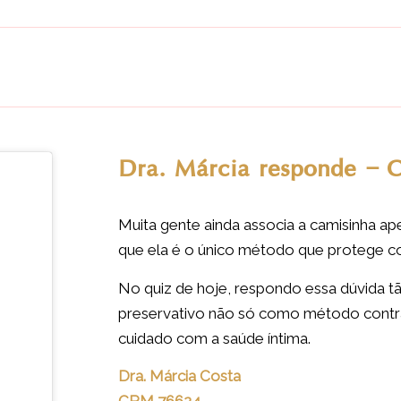
Dra. Márcia responde – 
Muita gente ainda associa a camisinha a
que ela é o único método que protege co
No quiz de hoje, respondo essa dúvida t
preservativo não só como método contr
cuidado com a saúde íntima.
Dra. Márcia Costa