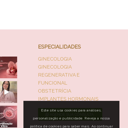
ESPECIALIDADES
GINECOLOGIA
GINECOLOGIA
REGENERATIVA E
FUNCIONAL
OBSTETRÍCIA
IMPLANTES HORMONAIS
Este site usa cookies para análises,
AGENDE SUA CONSULTA
personalização e publicidade. Reveja a nossa
política de cookies para saber mais. Ao continuar