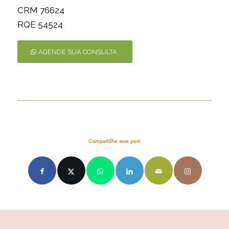
CRM 76624
RQE 54524
AGENDE SUA CONSULTA
Compartilhe esse post