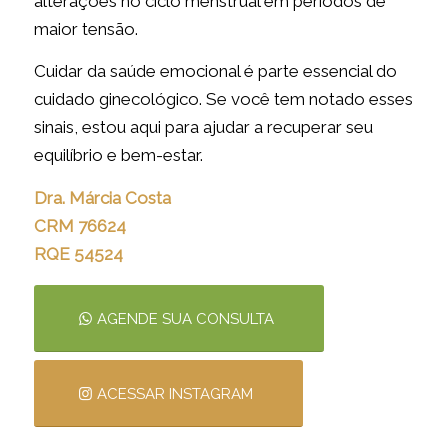
alterações no ciclo menstrual em períodos de
maior tensão.
Cuidar da saúde emocional é parte essencial do
cuidado ginecológico. Se você tem notado esses
sinais, estou aqui para ajudar a recuperar seu
equilíbrio e bem-estar.
Dra. Márcia Costa
CRM 76624
RQE 54524
AGENDE SUA CONSULTA
ACESSAR INSTAGRAM